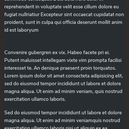
reprehenderit in voluptate velit esse cillum dolore eu
fugiat nullriatiur Excepteur sint occaecat cupidatat non
proident, sunt in culpa qui officia deserunt mollit anim
id est laboryum
Convenire gubergren ex vix. Habeo facete pri ei.
Putent maluisset intellegam vixte vim prompta facilisi
interesset te. An denique praesent proin torquatos.
Lorem ipsum dolor sit amet consecteta adipisicing elit,
sed do eiusmod tempor incididunt ut labore et dolore
magna aliqua. Ut enim ad minim veniam, quis nostrud
exercitation ullamco laboris.
Sed do eiusmod tempor incididunt ut labore et dolore
magna aliqua. Ut enim ad minim veniamquis nostrud
exercitation ullamco laboris nisi ut aliquip ex ea