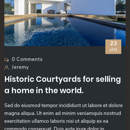
23
JAN
0 Comments
Jeremy
Historic Courtyards for selling
a home in the world.
Sed do eiusmod tempor incididunt ut labore et dolore
magna aliqua. Ut enim ad minim veniamquis nostrud
exercitation ullamco laboris nisi ut aliquip ex ea
commodo consequat. Duis aute irure dolor in