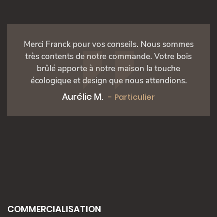
Qualité, sérieux et respect des délais. A bientôt
pour de nouveaux projets.
Michel M.
- Constructeur bois
COMMERCIALISATION