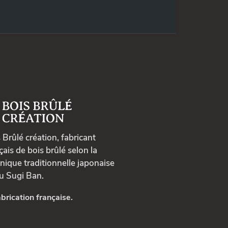
 Brûlé création, fabricant
çais de bois brûlé selon la
nique traditionnelle japonaise
u Sugi Ban.
brication française.