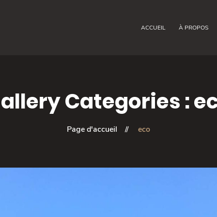
ACCUEIL
À PROPOS
allery Categories :
e
Page d'accueil
eco