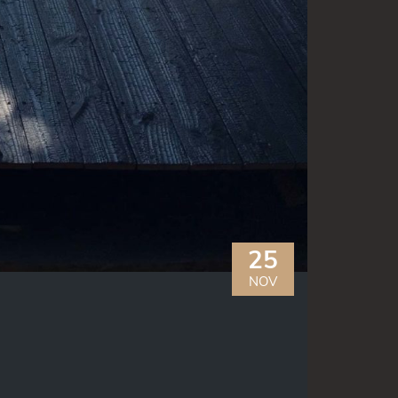
25
NOV