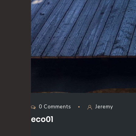
0 Comments
Jeremy
eco01