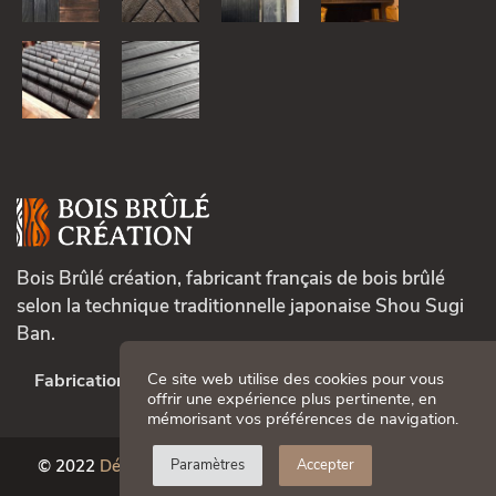
Bois Brûlé création, fabricant français de bois brûlé
selon la technique traditionnelle japonaise Shou Sugi
Ban.
Ce site web utilise des cookies pour vous
Fabrication française.
offrir une expérience plus pertinente, en
mémorisant vos préférences de navigation.
© 2022
Déclinaison Bois
. Tous droits réservés.
Mentions
Paramètres
Accepter
légales
|
Cookies
.