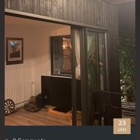
23
JAN