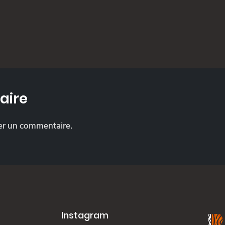
aire
er un commentaire.
Instagram