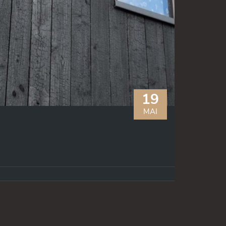
19
MAI