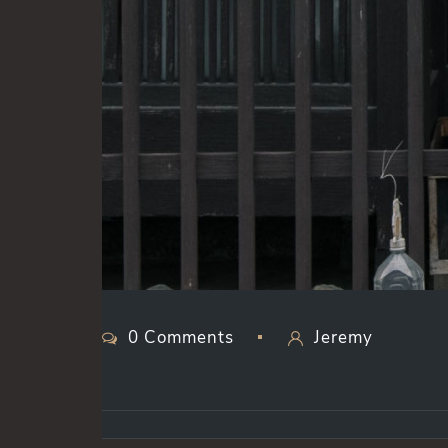
0 Comments
Jeremy