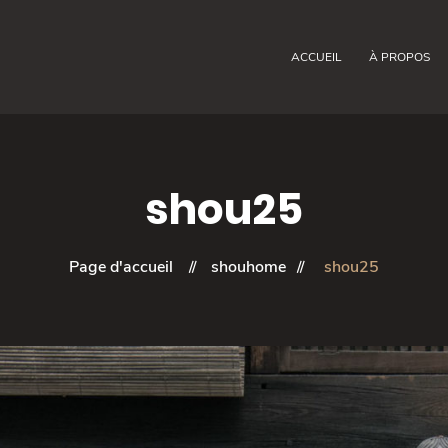
ACCUEIL
À PROPOS
shou25
Page d'accueil
shouhome
shou25