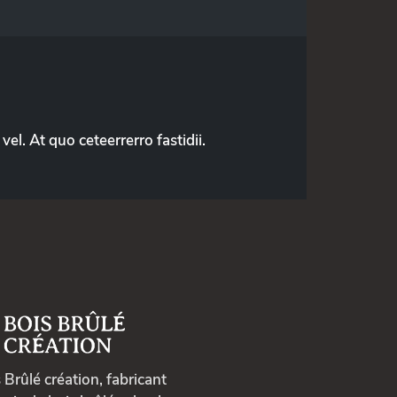
el. At quo ceteerrerro fastidii.
 Brûlé création, fabricant