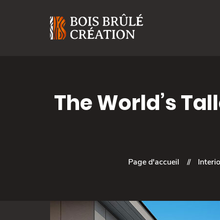
The World’s Tal
Page d'accueil
Interi