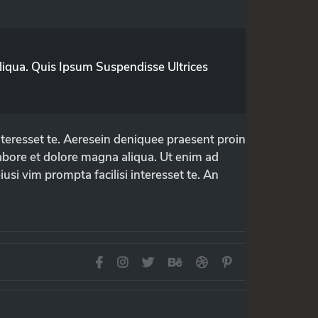
iqua. Quis Ipsum Suspendisse Ultrices
nteresset te. Aeresein deniquee praesent proin
labore et dolore magna aliqua. Ut enim ad
usi vim prompta facilisi interesset te. An