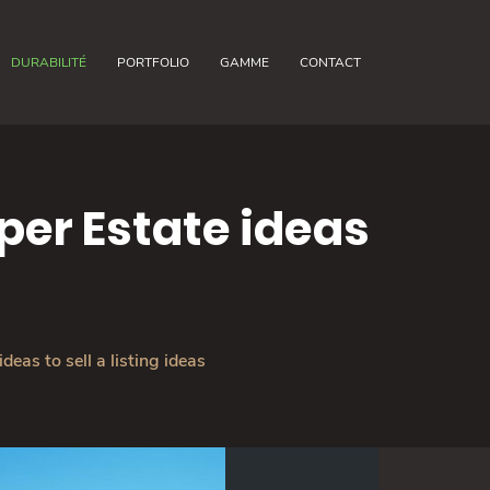
DURABILITÉ
PORTFOLIO
GAMME
CONTACT
per Estate ideas
eas to sell a listing ideas