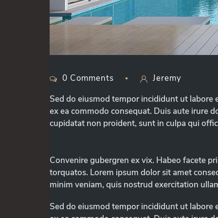
0 Comments
Jeremy
Sed do eiusmod tempor incididunt ut labore e
ex ea commodo consequat. Duis aute irure dolor
cupidatat non proident, sunt in culpa qui offi
Convenire gubergren ex vix. Habeo facete pri 
torquatos. Lorem ipsum dolor sit amet consect
minim veniam, quis nostrud exercitation ullam
Sed do eiusmod tempor incididunt ut labore e