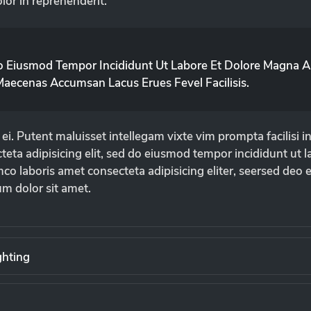
or in reprehenderit.
Do Eiusmod Tempor Incididunt Ut Labore Et Dolore Magna Al
aecenas Accumsan Lacus Erues Fevel Facilisis.
ei. Putent maluisset intellegam vixte vim prompta facilisi i
eta adipisicing elit, sed do eiusmod tempor incididunt ut 
o laboris amet consecteta adipisicing eliter, seersed deo ei
m dolor sit amet.
ghting