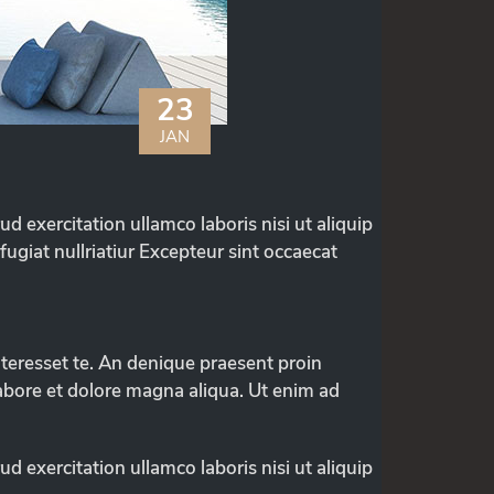
23
JAN
exercitation ullamco laboris nisi ut aliquip
ugiat nullriatiur Excepteur sint occaecat
nteresset te. An denique praesent proin
labore et dolore magna aliqua. Ut enim ad
exercitation ullamco laboris nisi ut aliquip