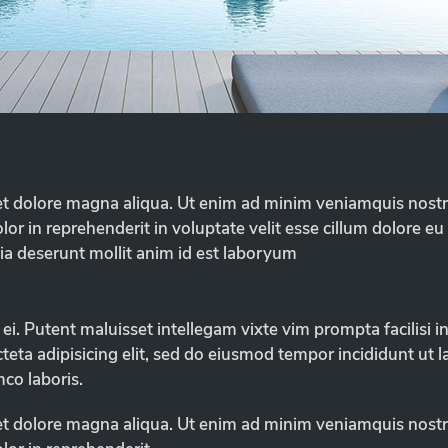
t dolore magna aliqua. Ut enim ad minim veniamquis nostrud 
 in reprehenderit in voluptate velit esse cillum dolore eu f
cia deserunt mollit anim id est laboryum
ei. Putent maluisset intellegam vixte vim prompta facilisi i
eta adipisicing elit, sed do eiusmod tempor incididunt ut 
co laboris.
t dolore magna aliqua. Ut enim ad minim veniamquis nostrud 