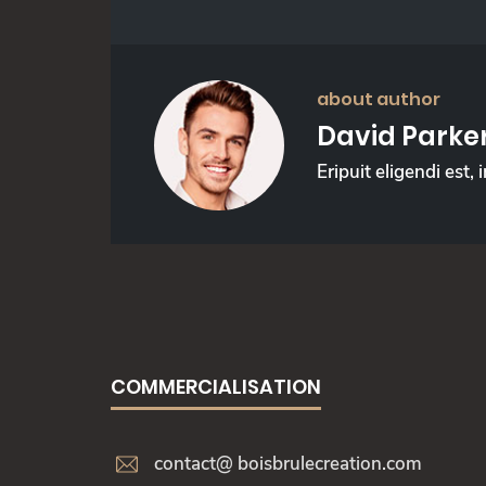
about author
David Parke
Eripuit eligendi est,
COMMERCIALISATION
contact@ boisbrulecreation.com